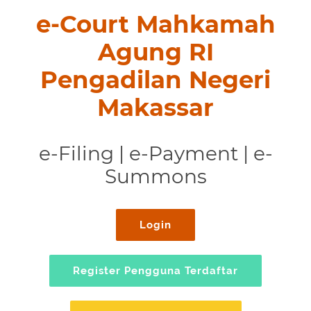
e-Court Mahkamah
Agung RI
Pengadilan Negeri
Makassar
e-Filing | e-Payment | e-
Summons
Login
Register Pengguna Terdaftar